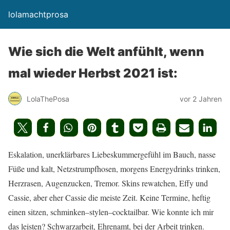
lolamachtprosa
Wie sich die Welt anfühlt, wenn
mal wieder Herbst 2021 ist:
LolaThePosa
vor 2 Jahren
Eskalation, unerklärbares Liebeskummergefühl im Bauch, nasse
Füße und kalt, Netzstrumpfhosen, morgens Energydrinks trinken,
Herzrasen, Augenzucken, Tremor. Skins rewatchen, Effy und
Cassie, aber eher Cassie die meiste Zeit. Keine Termine, heftig
einen sitzen, schminken–stylen–cocktailbar. Wie konnte ich mir
das leisten? Schwarzarbeit, Ehrenamt, bei der Arbeit trinken.