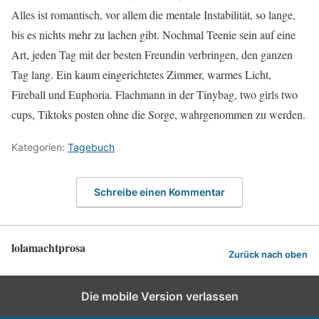
Alles ist romantisch, vor allem die mentale Instabilität, so lange,
bis es nichts mehr zu lachen gibt. Nochmal Teenie sein auf eine
Art, jeden Tag mit der besten Freundin verbringen, den ganzen
Tag lang. Ein kaum eingerichtetes Zimmer, warmes Licht,
Fireball und Euphoria. Flachmann in der Tinybag, two girls two
cups, Tiktoks posten ohne die Sorge, wahrgenommen zu werden.
Kategorien:
Tagebuch
Schreibe einen Kommentar
lolamachtprosa
Zurück nach oben
Die mobile Version verlassen